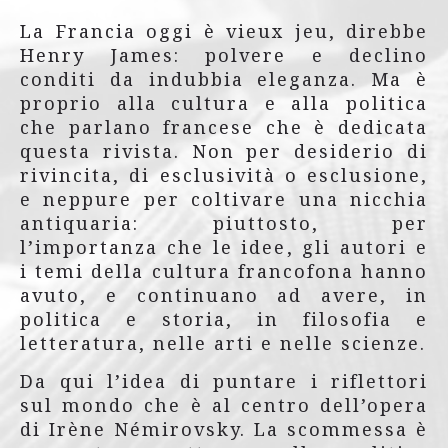
La Francia oggi è vieux jeu, direbbe
Henry James: polvere e declino
conditi da indubbia eleganza. Ma è
proprio alla cultura e alla politica
che parlano francese che è dedicata
questa rivista. Non per desiderio di
rivincita, di esclusività o esclusione,
e neppure per coltivare una nicchia
antiquaria: piuttosto, per
l’importanza che le idee, gli autori e
i temi della cultura francofona hanno
avuto, e continuano ad avere, in
politica e storia, in filosofia e
letteratura, nelle arti e nelle scienze.
Da qui l’idea di puntare i riflettori
sul mondo che è al centro dell’opera
di Irène Némirovsky. La scommessa è