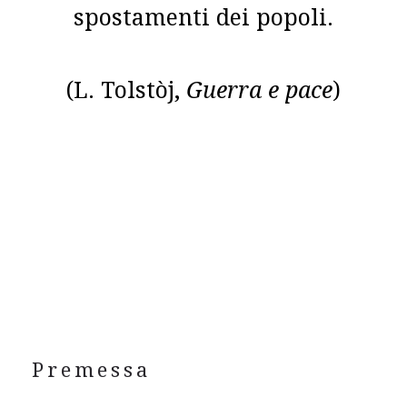
spostamenti dei popoli.
(L. Tolstòj,
Guerra e pace
)
Premessa