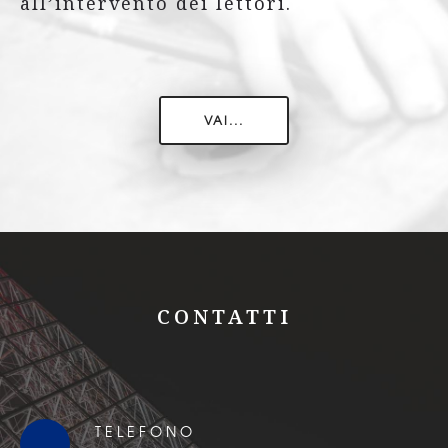
all’intervento dei lettori.
VAI...
CONTATTI
TELEFONO