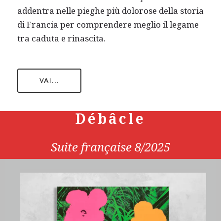
addentra nelle pieghe più dolorose della storia
di Francia per comprendere meglio il legame
tra caduta e rinascita.
VAI...
Débâcle
Suite française 8/2025