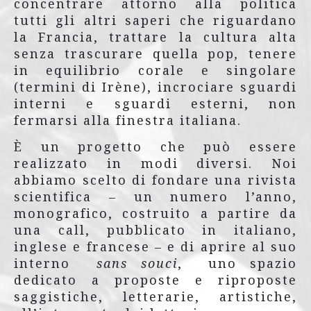
concentrare attorno alla politica
tutti gli altri saperi che riguardano
la Francia, trattare la cultura alta
senza trascurare quella pop
,
tenere
in equilibrio corale e singolare
(termini di Irène), incrociare sguardi
interni e sguardi esterni, non
fermarsi alla finestra italiana.
È un progetto che può essere
realizzato in modi diversi. Noi
abbiamo scelto di fondare una rivista
scientifica – un numero l’anno,
monografico, costruito a partire da
una call, pubblicato in italiano,
inglese e francese – e di aprire al suo
interno
sans souci
, uno spazio
dedicato a proposte e riproposte
saggistiche, letterarie, artistiche,