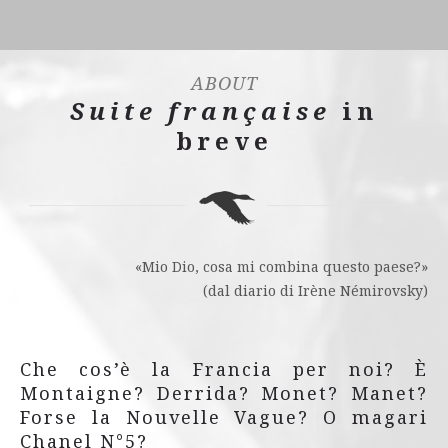
ABOUT
Suite française
in
breve
«Mio Dio, cosa mi combina questo paese?»
(dal diario di Irène Némirovsky)
Che cos’è la Francia per noi? È
Montaigne? Derrida? Monet? Manet?
Forse la Nouvelle Vague? O magari
Chanel N°5?