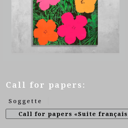
Call for papers:
|
Soggette
Call for papers «Suite français