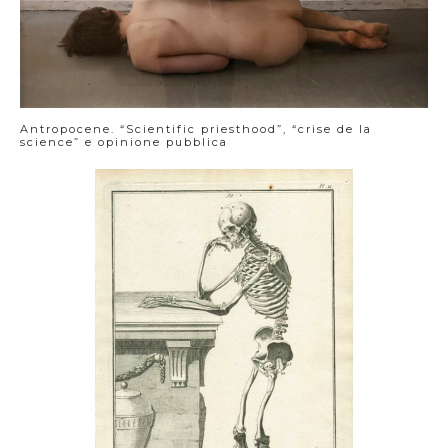
Antropocene. “Scientific priesthood”, “crise de la
science” e opinione pubblica