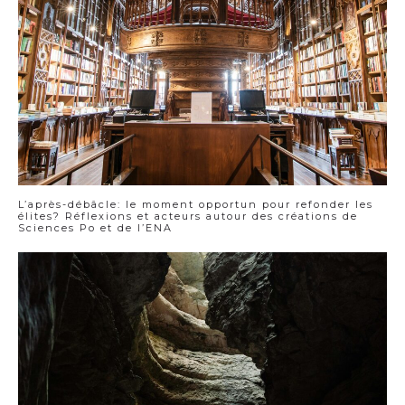
L’après-débâcle: le moment opportun pour refonder les
élites? Réflexions et acteurs autour des créations de
Sciences Po et de l’ENA