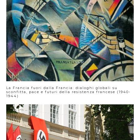
La Francia fuori dalla Francia: dialoghi globali su
sconfitta, pace e futuri della resistenza francese (1940-
1944)