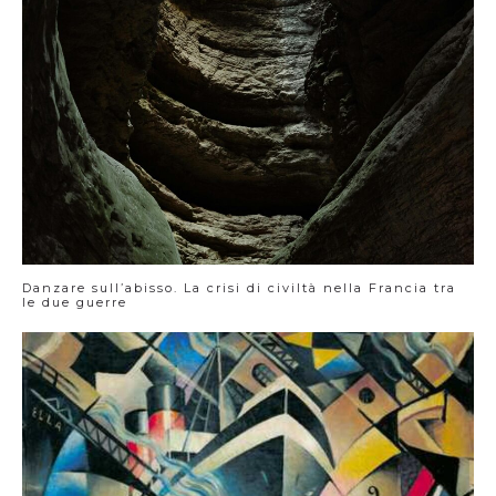
Danzare sull’abisso. La crisi di civiltà nella Francia tra
le due guerre