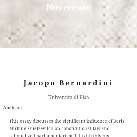
Novecento
Jacopo Bernardini
Università di Pisa
Abstract
This essay discusses the significant influence of Boris
Mirkine-Guetzévitch on constitutional law and
rationalized parliamentarism. It highlights his