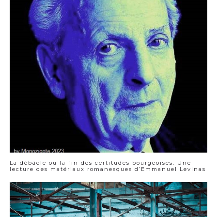
La débâcle ou la fin des certitudes bourgeoises. Une
lecture des matériaux romanesques d’Emmanuel Levinas